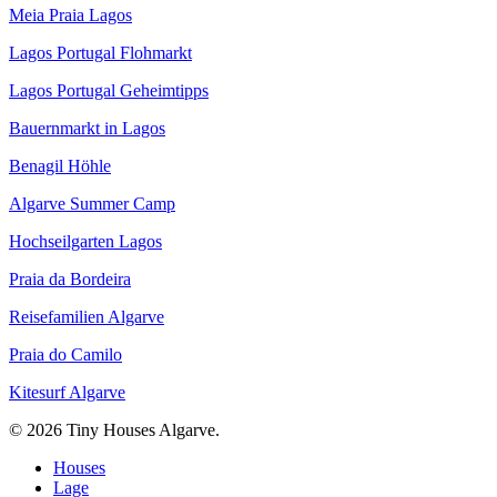
Meia Praia Lagos
Lagos Portugal Flohmarkt
Lagos Portugal Geheimtipps
Bauernmarkt in Lagos
Benagil Höhle
Algarve Summer Camp
Hochseilgarten Lagos
Praia da Bordeira
Reisefamilien Algarve
Praia do Camilo
Kitesurf Algarve
© 2026 Tiny Houses Algarve.
Close
Houses
Menu
Lage