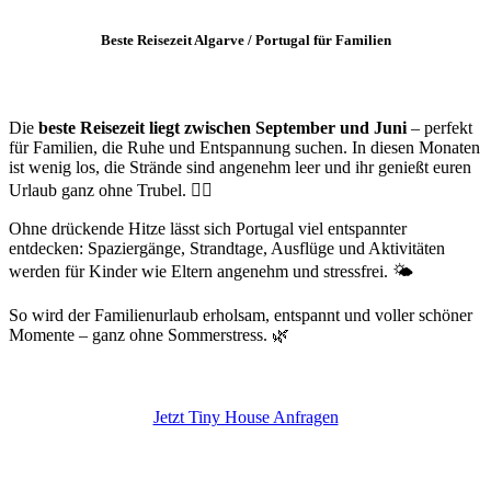
Beste Reisezeit Algarve / Portugal für Familien
Die
beste Reisezeit liegt zwischen September und Juni
– perfekt
für Familien, die Ruhe und Entspannung suchen. In diesen Monaten
ist wenig los, die Strände sind angenehm leer und ihr genießt euren
Urlaub ganz ohne Trubel. 🧘‍♀️
Ohne drückende Hitze lässt sich Portugal viel entspannter
entdecken: Spaziergänge, Strandtage, Ausflüge und Aktivitäten
werden für Kinder wie Eltern angenehm und stressfrei. 🌤️
So wird der Familienurlaub erholsam, entspannt und voller schöner
Momente – ganz ohne Sommerstress. 🌿
Jetzt Tiny House Anfragen