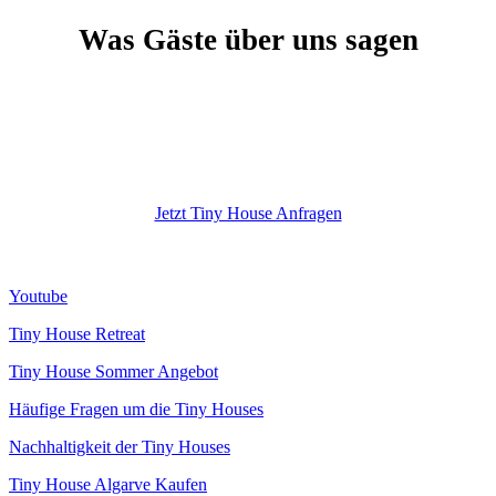
Was Gäste über uns sagen
Jetzt Tiny House Anfragen
Youtube
Tiny House Retreat
Tiny House Sommer Angebot
Häufige Fragen um die Tiny Houses
Nachhaltigkeit der Tiny Houses
Tiny House Algarve Kaufen