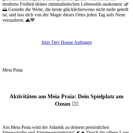
moderne Freiheit deines minimalistischen Lebensstils auskostest. 🌿
🌅 Genieße die Weite, die heute glücklicherweise nicht mehr geteilt
ist, und lass dich von der Magie dieses Ortes jeden Tag aufs Neue
verzaubern. 🌊💙
Jetzt Tiny House Anfragen
Meia Praia
Aktivitäten am Meia Praia: Dein Spielplatz am
Ozean 🏄‍♂️
Am Meia Praia wird der Atlantik zu deinem persönlichen
Fitnessstudio und Abenteuerspielplatz! 🌊🔥 Durch die offene Lage