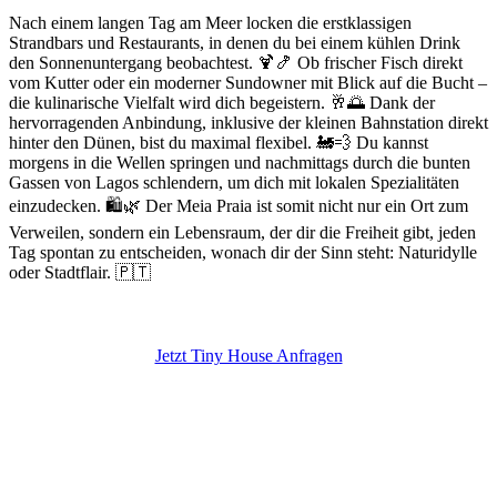
Nach einem langen Tag am Meer locken die erstklassigen
Strandbars und Restaurants, in denen du bei einem kühlen Drink
den Sonnenuntergang beobachtest. 🍹🍤 Ob frischer Fisch direkt
vom Kutter oder ein moderner Sundowner mit Blick auf die Bucht –
die kulinarische Vielfalt wird dich begeistern. 🥂🌅 Dank der
hervorragenden Anbindung, inklusive der kleinen Bahnstation direkt
hinter den Dünen, bist du maximal flexibel. 🚂💨 Du kannst
morgens in die Wellen springen und nachmittags durch die bunten
Gassen von Lagos schlendern, um dich mit lokalen Spezialitäten
einzudecken. 🛍️🌿 Der Meia Praia ist somit nicht nur ein Ort zum
Verweilen, sondern ein Lebensraum, der dir die Freiheit gibt, jeden
Tag spontan zu entscheiden, wonach dir der Sinn steht: Naturidylle
oder Stadtflair. 🇵🇹
Jetzt Tiny House Anfragen