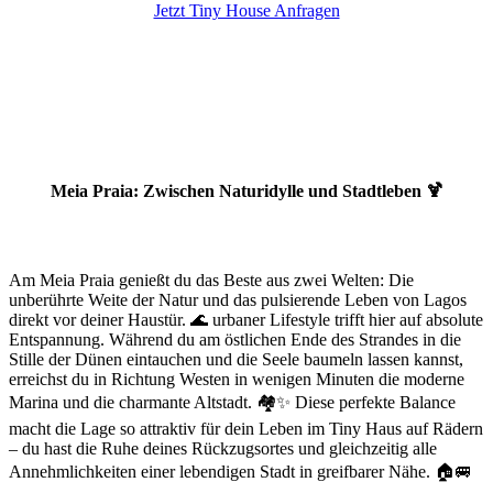
Jetzt Tiny House Anfragen
Meia Praia: Zwischen Naturidylle und Stadtleben 🍹
Am Meia Praia genießt du das Beste aus zwei Welten: Die
unberührte Weite der Natur und das pulsierende Leben von Lagos
direkt vor deiner Haustür. 🌊 urbaner Lifestyle trifft hier auf absolute
Entspannung. Während du am östlichen Ende des Strandes in die
Stille der Dünen eintauchen und die Seele baumeln lassen kannst,
erreichst du in Richtung Westen in wenigen Minuten die moderne
Marina und die charmante Altstadt. 🏘️✨ Diese perfekte Balance
macht die Lage so attraktiv für dein Leben im Tiny Haus auf Rädern
– du hast die Ruhe deines Rückzugsortes und gleichzeitig alle
Annehmlichkeiten einer lebendigen Stadt in greifbarer Nähe. 🏠🚐