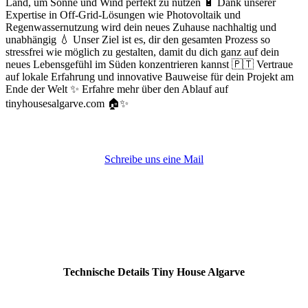
Land, um Sonne und Wind perfekt zu nutzen 🔋 Dank unserer
Expertise in Off-Grid-Lösungen wie Photovoltaik und
Regenwassernutzung wird dein neues Zuhause nachhaltig und
unabhängig 💧 Unser Ziel ist es, dir den gesamten Prozess so
stressfrei wie möglich zu gestalten, damit du dich ganz auf dein
neues Lebensgefühl im Süden konzentrieren kannst 🇵🇹 Vertraue
auf lokale Erfahrung und innovative Bauweise für dein Projekt am
Ende der Welt ✨ Erfahre mehr über den Ablauf auf
tinyhousesalgarve.com 🏠✨
Schreibe uns eine Mail
Technische Details Tiny House Algarve