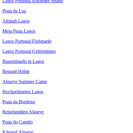
Lagos Portugal schönster Strand
Praia da Luz
Altstadt Lagos
Meia Praia Lagos
Lagos Portugal Flohmarkt
Lagos Portugal Geheimtipps
Bauernmarkt in Lagos
Benagil Höhle
Algarve Summer Camp
Hochseilgarten Lagos
Praia da Bordeira
Reisefamilien Algarve
Praia do Camilo
Kitesurf Algarve