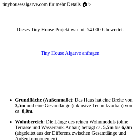
tinyhousesalgarve.com für mehr Details 🏠✨
Dieses Tiny House Projekt war mit 54.000 € bewertet.
Tiny House Algarve anfragen
Grundfläche (Außenmaße)
: Das Haus hat eine Breite von
3,5m
und eine Gesamtlänge (inklusive Technikvorbau) von
ca.
8,0m
.
Wohnbereich
: Die Länge des reinen Wohnmoduls (ohne
Terrasse und Wassertank-Anbau) beträgt ca.
5,5m
bis
6,0m
(abgeleitet aus der Differenz zwischen Gesamtlänge und
Außenkomponenten).