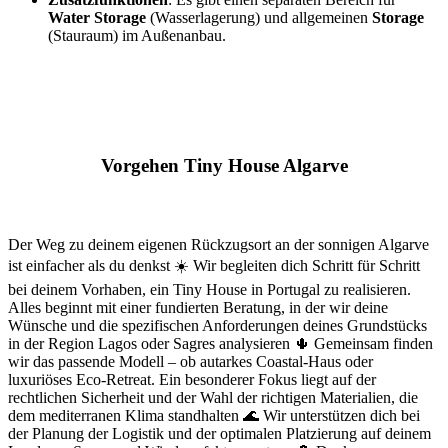
Water Storage
(Wasserlagerung) und allgemeinen
Storage
(Stauraum) im Außenanbau.
Vorgehen Tiny House Algarve
Der Weg zu deinem eigenen Rückzugsort an der sonnigen Algarve
ist einfacher als du denkst ☀️ Wir begleiten dich Schritt für Schritt
bei deinem Vorhaben, ein Tiny House in Portugal zu realisieren.
Alles beginnt mit einer fundierten Beratung, in der wir deine
Wünsche und die spezifischen Anforderungen deines Grundstücks
in der Region Lagos oder Sagres analysieren 🌵 Gemeinsam finden
wir das passende Modell – ob autarkes Coastal-Haus oder
luxuriöses Eco-Retreat. Ein besonderer Fokus liegt auf der
rechtlichen Sicherheit und der Wahl der richtigen Materialien, die
dem mediterranen Klima standhalten 🌊 Wir unterstützen dich bei
der Planung der Logistik und der optimalen Platzierung auf deinem