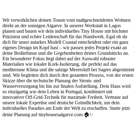
Wir verwirklichen deinen Traum vom maßgeschneiderten Wohnen
direkt an der sonnigen Algarve. In unserer Werkstatt in Lagos
planen und bauen wir dein individuelles Tiny House mit höchster
Präzision und echter Leidenschaft für das Handwerk. Egal ob du
dich für unser autarkes Modell Coastal entscheidest oder ein ganz
eigenes Design im Kopf hast – wir passen jedes Projekt exakt an
deine Bedürfnisse und die Gegebenheiten deines Grundstücks an.
Ein besonderer Fokus liegt dabei auf der Auswahl robuster
Materialien wie lokaler Kork-Isolierung, die perfekt auf das
mediterrane Klima und die salzige Meeresluft bei Sagres abgestimmt
sind. Wir begleiten dich durch den gesamten Prozess, von der ersten
Skizze über die technische Planung der Strom- und
Wasserversorgung bis hin zur finalen Aufstellung. Dein Haus wird
so einzigartig wie dein Leben in Portugal, kombiniert mit
innovativer Off-Grid-Technik für maximale Freiheit. Vertraue auf
unsere lokale Expertise und deutsche Gründlichkeit, um dein
individuelles Paradies am Ende der Welt zu erschaffen. Starte jetzt
deine Planung auf tinyhousesalgarve.com 🏠✨